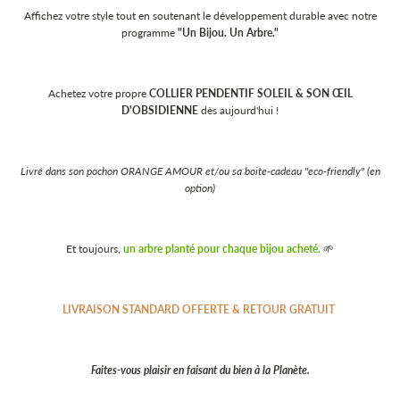
Affichez votre style tout en soutenant le développement durable avec notre
programme
"Un Bijou. Un Arbre."
Achetez votre propre
COLLIER PENDENTIF SOLEIL & SON ŒIL
D'OBSIDIENNE
dès aujourd'hui !
Livré dans son pochon ORANGE AMOUR et/ou sa boite-cadeau "eco-friendly" (en
option)
Et toujours,
un arbre planté pour chaque bijou acheté.
🌱
LIVRAISON STANDARD OFFERTE & RETOUR GRATUIT
Faites-vous plaisir en faisant du bien à la Planète.