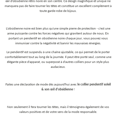
œil d'obsidienne rétro noire en son centre. Ce design magnifique et unique ne
manquera pas de faire tourner les têtes et constitue un excellent complément à
toute garde-robe de bijoux.
L'obsidienne noire est bien plus qu'une simple pierre de protection - c'est une
arme puissante contre les forces négatives qui gravitent autour de nous. En
portant un pendentif en obsidienne noire chaque jour, vous pouvez vous
immuniser contre la négativité et bannir les mauvaises énergies.
Le pendentif est suspendu à une chaîne ajustable, ce qui permet de le porter
confortablement tout au long de la journée. Il peut être porté seul, comme une
élégante pièce d'apparat, ou superposé à d'autres colliers pour un style plus
audacieux.
Faites une déclaration de mode dès aujourd'hui avec
le collier pendentif soleil
& son œil d'obsidienne
!
Non seulement il fera tourner les têtes, mais il témoignera également de vos
valeurs positives et de votre sens de la mode responsable.