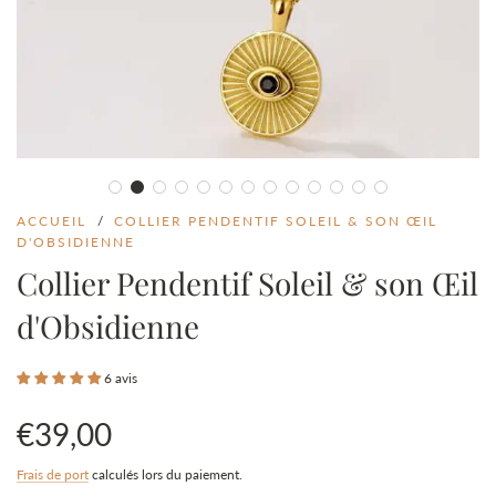
ACCUEIL
/
COLLIER PENDENTIF SOLEIL & SON ŒIL
D'OBSIDIENNE
Collier Pendentif Soleil & son Œil
d'Obsidienne
6 avis
€39,00
Prix
Prix
Frais de port
calculés lors du paiement.