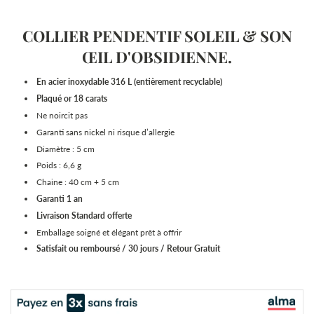
COLLIER PENDENTIF SOLEIL & SON
ŒIL D'OBSIDIENNE.
En acier inoxydable 316 L (entièrement recyclable)
Plaqué or 18 carats
Ne noircit pas
Garanti sans nickel ni risque d’allergie
Diamètre : 5 cm
Poids : 6,6 g
Chaine : 40 cm + 5 cm
Garanti 1 an
Livraison Standard
offerte
Emballage soigné et élégant prêt à offrir
Satisfait ou remboursé / 30 jours / Retour Gratuit