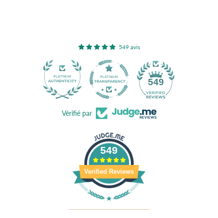
549 avis
40
549
Vérifié par
549
Verified Reviews