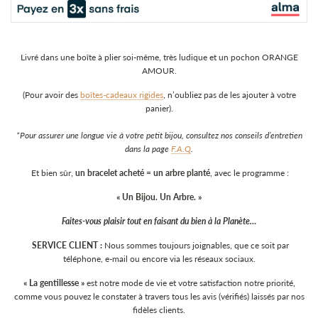
Livré dans une boîte à plier soi-même, très ludique et un pochon ORANGE
AMOUR.
(Pour avoir des
boîtes-cadeaux rigides
, n’oubliez pas de les ajouter à votre
panier).
*Pour assurer une longue vie à votre petit bijou, consultez nos conseils d’entretien
dans la page
F.A.Q
.
Et bien sûr,
un bracelet acheté = un arbre planté
, avec le programme :
« Un Bijou. Un Arbre. »
Faites-vous plaisir tout en faisant du bien à la Planète…
SERVICE CLIENT :
Nous sommes toujours joignables, que ce soit par
téléphone, e-mail ou encore via les réseaux sociaux.
« La gentillesse »
est notre mode de vie et votre satisfaction notre priorité,
comme vous pouvez le constater à travers tous les avis (vérifiés) laissés par nos
fidèles clients.