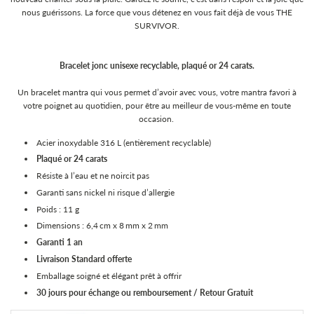
nous guérissons. La force que vous détenez en vous fait déjà de vous THE
SURVIVOR.
Bracelet jonc unisexe recyclable, plaqué or 24 carats.
Un bracelet mantra qui vous permet d’avoir avec vous, votre mantra favori à
votre poignet au quotidien, pour être au meilleur de vous-même en toute
occasion.
Acier inoxydable 316 L (entièrement recyclable)
Plaqué or 24 carats
Résiste à l’eau et ne noircit pas
Garanti sans nickel ni risque d’allergie
Poids : 11 g
Dimensions : 6,4 cm x 8 mm x 2 mm
Garanti 1 an
Livraison Standard
offerte
Emballage soigné et élégant prêt à offrir
30 jours pour échange ou remboursement / Retour Gratuit