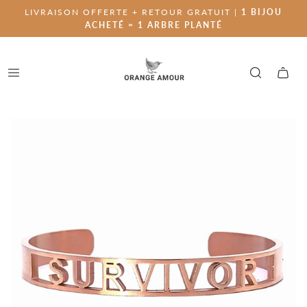
LIVRAISON OFFERTE + RETOUR GRATUIT |
1 BIJOU
ACHETÉ = 1 ARBRE PLANTÉ