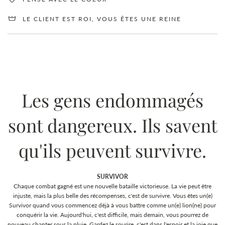
LE CLIENT EST ROI, VOUS ÊTES UNE REINE
Les gens endommagés
sont dangereux. Ils savent
qu'ils peuvent survivre.
SURVIVOR
Chaque combat gagné est une nouvelle bataille victorieuse. La vie peut être
injuste, mais la plus belle des récompenses, c'est de survivre. Vous êtes un(e)
Survivor quand vous commencez déjà à vous battre comme un(e) lion(ne) pour
conquérir la vie. Aujourd'hui, c'est difficile, mais demain, vous pourrez de
nouveau chanter sous la pluie. Gardez le sourire, c'est dans l'espoir et la joie que