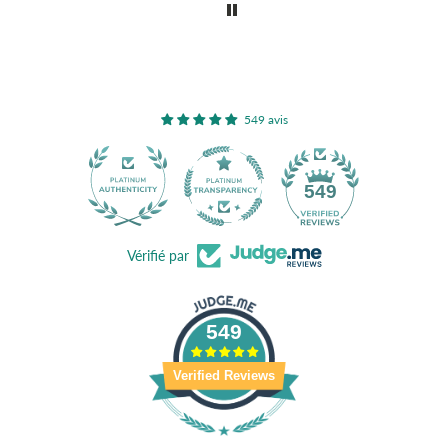
549 avis
40
549
Vérifié par
549
Verified Reviews