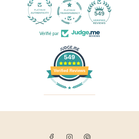
40
549
Vérifié par
549
Verified Reviews