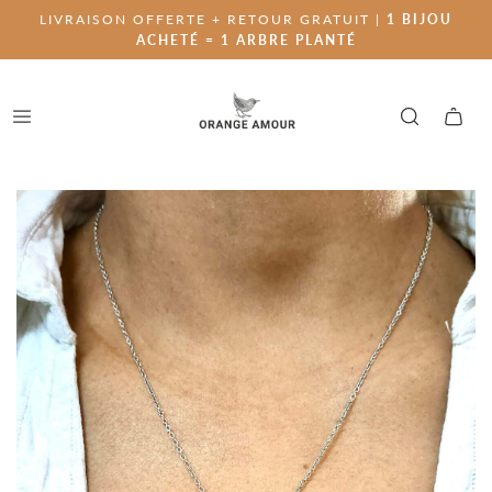
LIVRAISON OFFERTE + RETOUR GRATUIT |
1 BIJOU
ACHETÉ = 1 ARBRE PLANTÉ