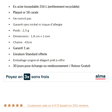
En acier inoxydable 316 L (entièrement recyclable)
Plaqué or 18 carats
Ne noircit pas
Garanti sans nickel ni risque d’allergie
Poids : 2,5 g
Dimensions : 1,8 cm x 1 mm
Chaine : 45cm
Garanti 1 an
Livraison Standard
offerte
Emballage soigné et élégant prêt à offrir
30 jours pour échange ou remboursement / Retour Gratuit
Customers rate us 4.9/5 based on 552 reviews.