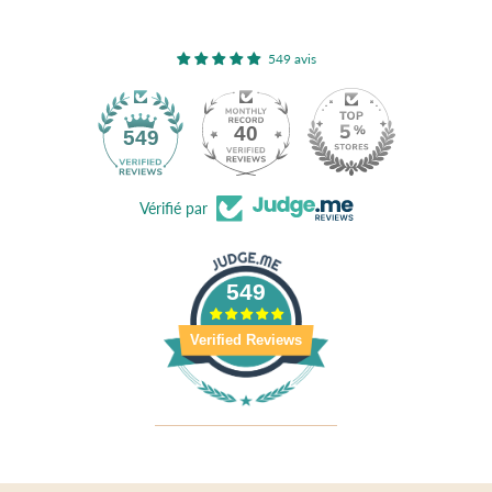
549 avis
40
549
Vérifié par
549
Verified Reviews