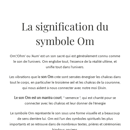
La signification du
symbole Om
Om','Ohm' ou 'Aum' est un son sacré qui est généralement connu comme
le son de l'univers. Om englobe tout, l'essence de la réalité ultime, et
unifie tout dans l'univers.
Les vibrations que le
son Om
crée sont sensées énergiser les chakras dans
tout le corps, en particulier le troisième œil et les chakras de la couronne,
qui nous aident à nous connecter avec notre moi Divin.
Le son Om est un mantra court
, " semence ", qui est chanté pour se
connecter avec les chakras et leur donner de l'énergie
Le symbole Om représente le son sous une forme visuelle et a beaucoup
de sens derrière lui. Om est l'un des symboles spirituels les plus
importants et se retrouve dans de nombreux textes, prières et cérémonies
hindous anciens.