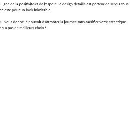
e de la positivité et de l'espoir. Le design détaillé est porteur de sens à tous
céleste pour un look inimitable.
us donne le pouvoir d'affronter la journée sans sacrifier votre esthétique
n'y a pas de meilleurs choix !