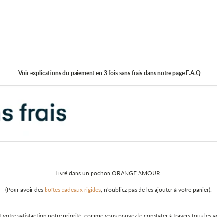
Voir explications du paiement en 3 fois sans frais dans notre page F.A.Q
Livré dans un pochon ORANGE AMOUR.
(Pour avoir des
boîtes cadeaux rigides
, n’oubliez pas de les ajouter à votre panier).
votre satisfaction notre priorité, comme vous pouvez le constater à travers tous les avis 