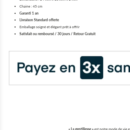
Chaine : 45 cm
Garanti 1 an
Livraison Standard
offerte
Emballage soigné et élégant prêt à offrir
Satisfait ou remboursé / 30 jours / Retour Gratuit
« La gentillesse »
est notre mode de vie et 