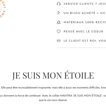
SERVICE CLIENTS 7 JOU
UN BIJOU ACHETÉ = UN
MATÉRIAUX 100% RECY
PENSÉ AVEC LE COEUR
LE CLIENT EST ROI, VO
JE SUIS MON ÉTOILE
 Elle peut être incroyablement inspirante, mais elle a aussi ses moments difficiles, lor
nous donnent la force de continuer. Avec le collier MANTRA "JE SUIS MON ÉTOILE", vous 
que la vie vous réserve.