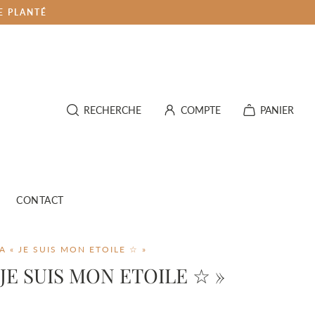
E PLANTÉ
RECHERCHE
COMPTE
PANIER
CONTACT
 « JE SUIS MON ETOILE ☆ »
« JE SUIS MON ETOILE ☆ »