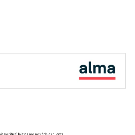
(vérifiés) laissés par nos fidèles clients.