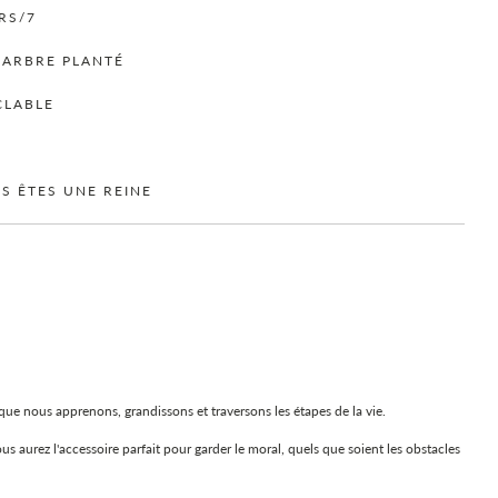
.
RS/7
 ARBRE PLANTÉ
CLABLE
US ÊTES UNE REINE
sque nous apprenons, grandissons et traversons les étapes de la vie.
aurez l'accessoire parfait pour garder le moral, quels que soient les obstacles