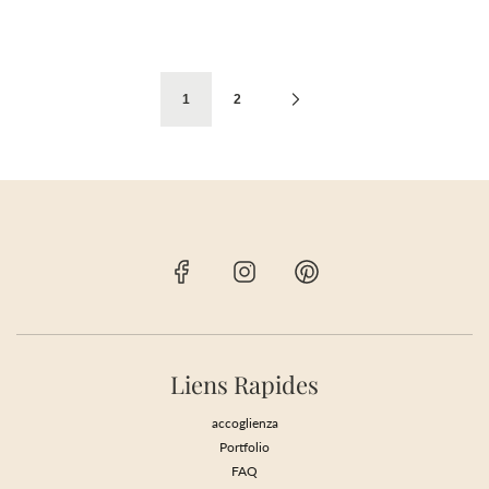
1
2
Liens Rapides
accoglienza
Portfolio
FAQ