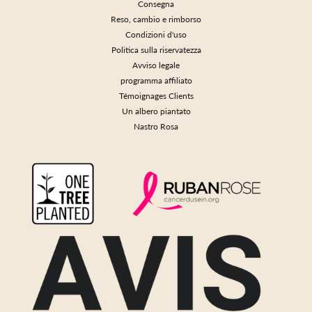
Consegna
Reso, cambio e rimborso
Condizioni d'uso
Politica sulla riservatezza
Avviso legale
programma affiliato
Témoignages Clients
Un albero piantato
Nastro Rosa