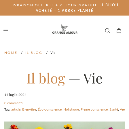
LIVRAISON OFFERTE + RETOUR GRATUIT |
1 BIJOU
ACHETÉ = 1 ARBRE PLANTÉ
HOME
/
IL BLOG
/
Vie
Il blog
— Vie
14 luglio 2024
0 commenti
Tag:
article
,
Bien-être
,
Éco-conscience
,
Holistique
,
Pleine conscience
,
Santé
,
Vie