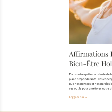
Affirmations P
Bien-Être Hol
Dans notre quête constante de bie
place prépondérante. Ces concep
que nos pensées et nos paroles 
ces outils pour améliorer notre b
Leggi di più →