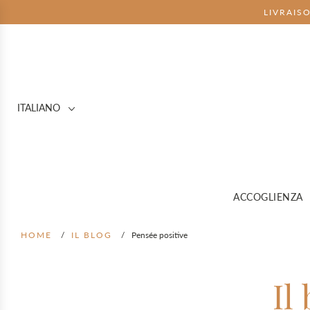
LIVRAIS
ITALIANO
ACCOGLIENZA
HOME
/
IL BLOG
/
Pensée positive
Il