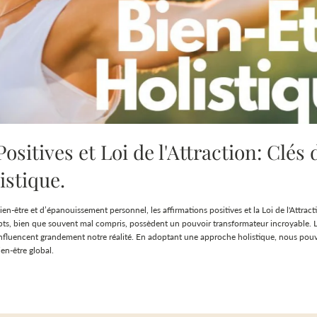
ositives et Loi de l'Attraction: Clés 
istique.
n-être et d’épanouissement personnel, les affirmations positives et la Loi de l'Attract
ts, bien que souvent mal compris, possèdent un pouvoir transformateur incroyable. L’
influencent grandement notre réalité. En adoptant une approche holistique, nous pou
ien-être global.