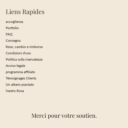
Liens Rapides
accoglienza
Portfolio
FAQ
Consegna
Reso, cambio e rimborso
Condizioni d'uso
Politica sulla riservatezza
Avviso legale
programma affiliato
Témoignages Clients
Un albero piantato
Nastro Rosa
Merci pour votre soutien.