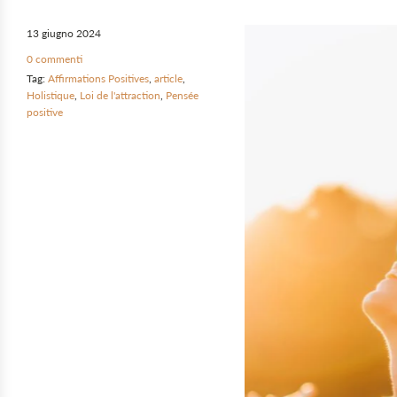
13 giugno 2024
0 commenti
Tag:
Affirmations Positives
,
article
,
Holistique
,
Loi de l'attraction
,
Pensée
positive