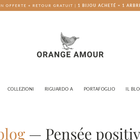
ON OFFERTE + RETOUR GRATUIT |
1 BIJOU ACHETÉ = 1 ARBR
COLLEZIONI
RIGUARDO A
PORTAFOGLIO
IL BL
 blog
— Pensée positi