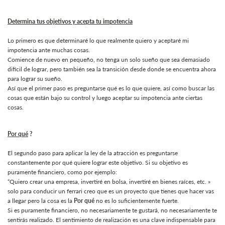
Determina tus objetivos y acepta tu impotencia
Lo primero es que determinaré lo que realmente quiero y aceptaré mi
impotencia ante muchas cosas.
Comience de nuevo en pequeño, no tenga un solo sueño que sea demasiado
difícil de lograr, pero también sea la transición desde donde se encuentra ahora
para lograr su sueño.
Así que el primer paso es preguntarse qué es lo que quiere, así como buscar las
cosas que están bajo su control y luego aceptar su impotencia ante ciertas
cosas.
Por qué
?
El segundo paso para aplicar la ley de la atracción es preguntarse
constantemente por qué quiere lograr este objetivo. Si su objetivo es
puramente financiero, como por ejemplo:
“Quiero crear una empresa, invertiré en bolsa, invertiré en bienes raíces, etc. »
solo para conducir un ferrari creo que es un proyecto que tienes que hacer vas
a llegar pero la cosa es la
Por qué
no es lo suficientemente fuerte.
Si es puramente financiero, no necesariamente te gustará, no necesariamente te
sentirás realizado. El sentimiento de realización es una clave indispensable para