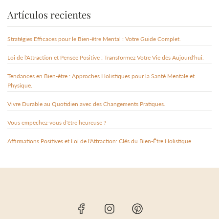
Artículos recientes
Stratégies Efficaces pour le Bien-être Mental : Votre Guide Complet.
Loi de l'Attraction et Pensée Positive : Transformez Votre Vie dès Aujourd'hui.
Tendances en Bien-être : Approches Holistiques pour la Santé Mentale et
Physique.
Vivre Durable au Quotidien avec des Changements Pratiques.
Vous empêchez-vous d'être heureuse ?
Affirmations Positives et Loi de l'Attraction: Clés du Bien-Être Holistique.