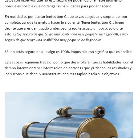
Estos son objetivos que no está seguro de poder lograr en este momento
porque es posible que no tenga las habilidades para poder hacerlo.
En realidad es por buscar lentes tipo C que te vas a agobiar y sorprender por
completo, así que te invito a hacer lo siguiente: Tener lentes tipo C y luego
decirte que si es demasiado ambicioso, si eso te asusta un poco, solo dite
esto:
Estoy seguro de que tengo una posibilidad muy pequeña de llegar allí, estoy
seguro de que tengo una posibilidad muy pequeña de llegar allí"
S
Si no estás seguro de que algo es 100% imposible, eso significa que es posible.
Estas cosas requieren trabajo, por lo que desarrollará nuevas habilidades, con el
tiempo intente obtener información de personas que ya tienen los resultados y
los sueños que tiene, y avanzará mucho más rápido hacia sus objetivos.