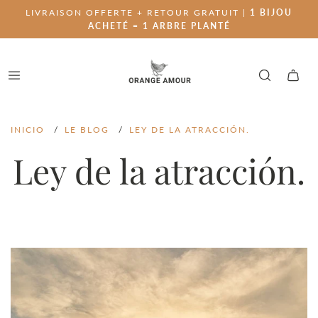
LIVRAISON OFFERTE + RETOUR GRATUIT |
1 BIJOU
ACHETÉ = 1 ARBRE PLANTÉ
INICIO
/
LE BLOG
/
LEY DE LA ATRACCIÓN.
Ley de la atracción.