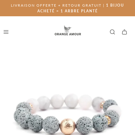
LIVRAISON OFFERTE + RETOUR GRATUIT |
1 BIJOU
ACHETÉ = 1 ARBRE PLANTÉ