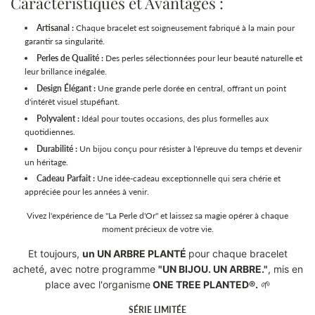
Caractéristiques et Avantages :
Artisanal :
Chaque bracelet est soigneusement fabriqué à la main pour
garantir sa singularité.
Perles de Qualité :
Des perles sélectionnées pour leur beauté naturelle et
leur brillance inégalée.
Design Élégant :
Une grande perle dorée en central, offrant un point
d'intérêt visuel stupéfiant.
Polyvalent :
Idéal pour toutes occasions, des plus formelles aux
quotidiennes.
Durabilité :
Un bijou conçu pour résister à l'épreuve du temps et devenir
un héritage.
Cadeau Parfait :
Une idée-cadeau exceptionnelle qui sera chérie et
appréciée pour les années à venir.
Vivez l'expérience de "La Perle d'Or" et laissez sa magie opérer à chaque
moment précieux de votre vie.
Et toujours,
un UN ARBRE PLANTÉ
pour chaque bracelet
acheté, avec notre programme
"UN BIJOU. UN ARBRE."
, mis en
place avec l'organisme
ONE TREE PLANTED®.
🌱
SÉRIE LIMITÉE