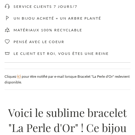
N
SERVICE CLIENTS 7 JOURS/7
T
.
.
UN BIJOU ACHETÉ = UN ARBRE PLANTÉ
.
MATÉRIAUX 100% RECYCLABLE
PENSÉ AVEC LE COEUR
LE CLIENT EST ROI, VOUS ÊTES UNE REINE
Cliquez
ici
pour être notifié par e-mail lorsque Bracelet "La Perle d'Or" redevient
disponible.
Voici le sublime bracelet
"La Perle d'Or" ! Ce bijou