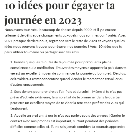
10 idées pour égayer ta
journée en 2023
Nous avons tous vécu beaucoup de choses depuis 2020, et il y a encore
tellement de défis et de changements auxquels nous sommes confrontés. Avec
2021 presque derrière nous, regardons vers le reste de 2023 et voyons quelles
idées nous pouvons trouver pour égayer nos journées ! Voici 10 idées que tu
peux utiliser toi-même ou partager avec tes amis.
Prends quelques minutes de ta journée pour pratiquer la pleine
conscience ou la méditation. Trouver des moyens d'apporter la paix dans ta
vie est un excellent moyen de commencer ta journée du bon pied. De plus,
cela t'aidera à rester concentrée quand viendra le moment de travailler ou
d'autres engagements.
Sors dehors pour prendre de l'air frais et du soleil ! Même si tu n'as pas
prévu d'activité extérieure, le simple fait de te promener dans le quartier
peut être un excellent moyen de te vider la tête et de profiter des vues qui
t'entourent.
Appelle un vieil ami à qui tu n'as pas parlé depuis des années ! Garder le
contact avec nos proches est important, surtout pendant des périodes
difficiles comme celles-ci. Tu ne sais jamais combien tu pourrais apprendre