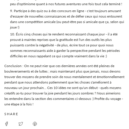
peu d'optimisme quant à nos futures aventures une fois tout cela terminé !
Participe à des quiz ou à des concours en ligne - c'est toujours amusant
d'essayer de nouvelles connaissances et de défier ceux qui nous entourent
dans une compétition amicale (ou peut-être pas si amicale que ça, selon qui
joue !)
Écris cinq choses qui te rendent reconnaissant chaque jour - il a été
prouvé à maintes reprises que la gratitude est l'un des outils les plus
puissants contre la négativité - de plus, écrire tout ce pour quoi nous
sommes reconnaissants aide à garder la perspective pendant les périodes
difficiles en nous rappelant ce qui compte vraiment dans la vie :)
Conclusion : On ne peut nier que ces dernières années ont été pleines de
bouleversements et de luttes ; mais maintenant plus que jamais, nous devons
trouver des moyens de prendre soin de nous mentalement et émotionnellement
pendant que nous attendons patiemment que les choses s'améliorent à
nouveau un jour prochain... Ces 10 idées ne sont qu'un début - quels moyens
créatifs as-tu pour trouver la joie pendant les jours sombres ? Nous aimerions
les entendre dans la section des commentaires ci-dessous :) Profite du voyage -
une étape à la fois !
SHARE