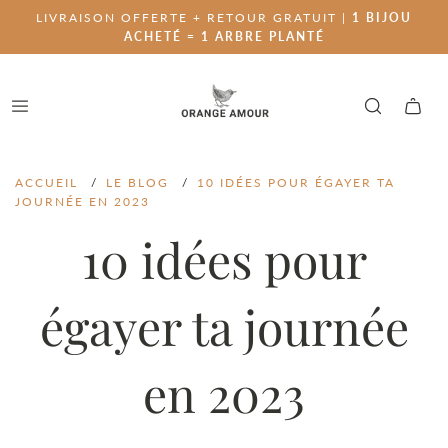
LIVRAISON OFFERTE + RETOUR GRATUIT |
1 BIJOU
ACHETÉ = 1 ARBRE PLANTÉ
ACCUEIL
/
LE BLOG
/
10 IDÉES POUR ÉGAYER TA
JOURNÉE EN 2023
10 idées pour
égayer ta journée
en 2023