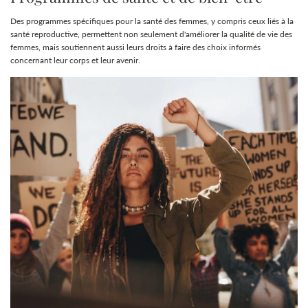
Des programmes spécifiques pour la santé des femmes, y compris ceux liés à la
santé reproductive, permettent non seulement d'améliorer la qualité de vie des
femmes, mais soutiennent aussi leurs droits à faire des choix informés
concernant leur corps et leur avenir.