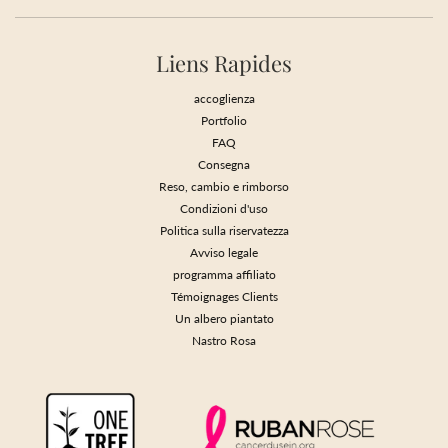
Liens Rapides
accoglienza
Portfolio
FAQ
Consegna
Reso, cambio e rimborso
Condizioni d'uso
Politica sulla riservatezza
Avviso legale
programma affiliato
Témoignages Clients
Un albero piantato
Nastro Rosa