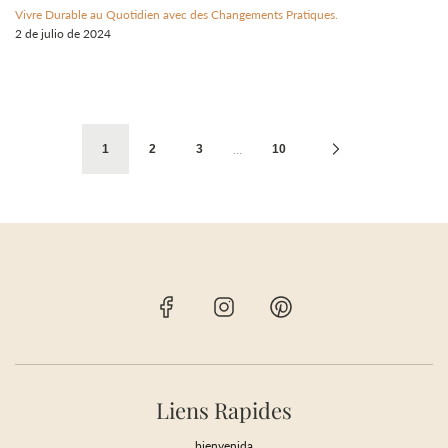
Vivre Durable au Quotidien avec des Changements Pratiques.
2 de julio de 2024
…
1
2
3
10
Liens Rapides
bienvenida