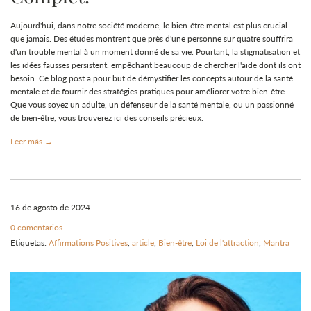
Aujourd'hui, dans notre société moderne, le bien-être mental est plus crucial
que jamais. Des études montrent que près d'une personne sur quatre souffrira
d'un trouble mental à un moment donné de sa vie. Pourtant, la stigmatisation et
les idées fausses persistent, empêchant beaucoup de chercher l'aide dont ils ont
besoin. Ce blog post a pour but de démystifier les concepts autour de la santé
mentale et de fournir des stratégies pratiques pour améliorer votre bien-être.
Que vous soyez un adulte, un défenseur de la santé mentale, ou un passionné
de bien-être, vous trouverez ici des conseils précieux.
Leer más →
16 de agosto de 2024
0 comentarios
Etiquetas:
Affirmations Positives
,
article
,
Bien-être
,
Loi de l'attraction
,
Mantra