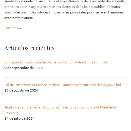
amateurs de mode de vie durable et aux défenseurs de la vie verte des conseils
pratiques pour intégrer des pratiques durables dans leur quotidien. Préparez-
vous à découvrir des astuces simples, mais puissantes pour vivre en harmonie
avec notre planète.
Leer más →
Artículos recientes
Stratégies Efficaces pour le Bien-être Mental : Votre Guide Complet.
9 de septiembre de 2024
Loi de l'Attraction et Pensée Positive : Transformez Votre Vie dès Aujourd'hui.
16 de agosto de 2024
Tendances en Bien-être : Approches Holistiques pour la Santé Mentale et
Physique.
14 de julio de 2024