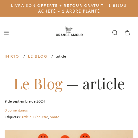
LIVRAISON OFFERTE + RETOUR GRATUIT |
1 BIJOU
ACHETÉ = 1 ARBRE PLANTÉ
INICIO
/
LE BLOG
/
article
Le Blog
— article
9 de septiembre de 2024
0 comentarios
Etiquetas:
article
,
Bien-être
,
Santé