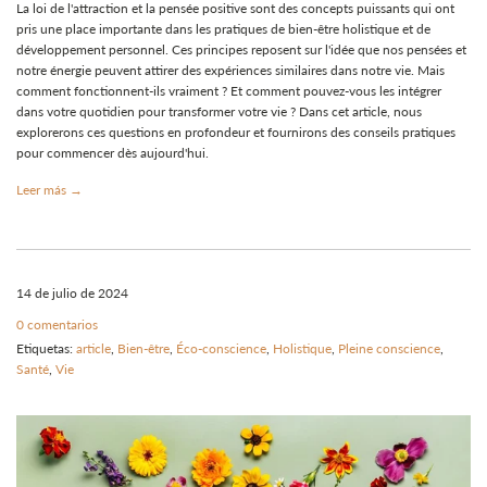
La loi de l'attraction et la pensée positive sont des concepts puissants qui ont
pris une place importante dans les pratiques de bien-être holistique et de
développement personnel. Ces principes reposent sur l'idée que nos pensées et
notre énergie peuvent attirer des expériences similaires dans notre vie. Mais
comment fonctionnent-ils vraiment ? Et comment pouvez-vous les intégrer
dans votre quotidien pour transformer votre vie ? Dans cet article, nous
explorerons ces questions en profondeur et fournirons des conseils pratiques
pour commencer dès aujourd'hui.
Leer más →
14 de julio de 2024
0 comentarios
Etiquetas:
article
,
Bien-être
,
Éco-conscience
,
Holistique
,
Pleine conscience
,
Santé
,
Vie