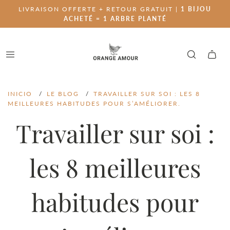
LIVRAISON OFFERTE + RETOUR GRATUIT |
1 BIJOU
ACHETÉ = 1 ARBRE PLANTÉ
INICIO
/
LE BLOG
/
TRAVAILLER SUR SOI : LES 8
MEILLEURES HABITUDES POUR S’AMÉLIORER.
Travailler sur soi :
les 8 meilleures
habitudes pour