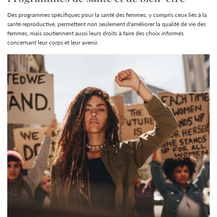
Des programmes spécifiques pour la santé des femmes, y compris ceux liés à la
santé reproductive, permettent non seulement d'améliorer la qualité de vie des
femmes, mais soutiennent aussi leurs droits à faire des choix informés
concernant leur corps et leur avenir.